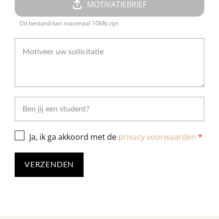
MOTIVATIEBRIEF
Dit bestand kan maximaal 10Mb zijn
Ja, ik ga akkoord met de
privacy voorwaarden
*
VERZENDEN