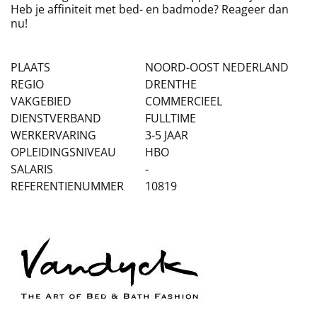
Heb je affiniteit met bed- en badmode? Reageer dan
nu!
PLAATS
NOORD-OOST NEDERLAND
REGIO
DRENTHE
VAKGEBIED
COMMERCIEEL
DIENSTVERBAND
FULLTIME
WERKERVARING
3-5 JAAR
OPLEIDINGSNIVEAU
HBO
SALARIS
-
REFERENTIENUMMER
10819